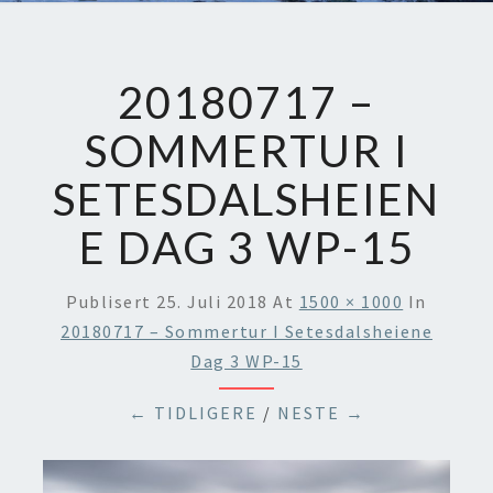
20180717 –
SOMMERTUR I
SETESDALSHEIEN
E DAG 3 WP-15
Publisert
25. Juli 2018
At
1500 × 1000
In
20180717 – Sommertur I Setesdalsheiene
Dag 3 WP-15
← TIDLIGERE
/
NESTE →