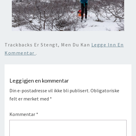
Trackbacks Er Stengt, Men Du Kan
Legge Inn En
Kommentar
.
Legg igjen en kommentar
Din e-postadresse vil ikke bli publisert.
Obligatoriske
felt er merket med
*
Kommentar
*