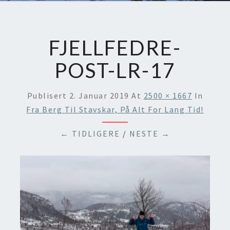
FJELLFEDRE-
POST-LR-17
Publisert
2. Januar 2019
At
2500 × 1667
In
Fra Berg Til Stavskar, På Alt For Lang Tid!
← TIDLIGERE
/
NESTE →