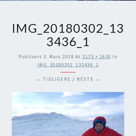
IMG_20180302_13
3436_1
Publisert
3. Mars 2018
At
2173 × 1630
In
IMG_20180302_133436_1
← TIDLIGERE
/
NESTE →