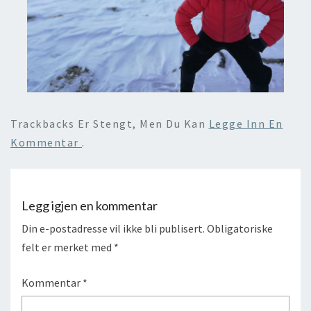
Trackbacks Er Stengt, Men Du Kan
Legge Inn En
Kommentar
.
Legg igjen en kommentar
Din e-postadresse vil ikke bli publisert.
Obligatoriske
felt er merket med
*
Kommentar
*