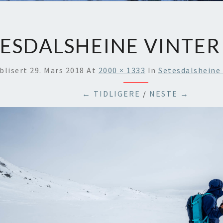
ESDALSHEINE VINTER
blisert
29. Mars 2018
At
2000 × 1333
In
Setesdalsheine 
← TIDLIGERE
/
NESTE →