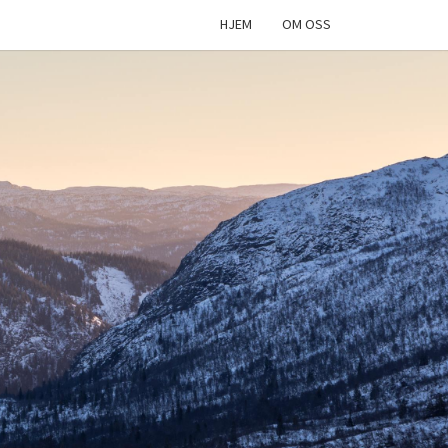
HJEM
OM OSS