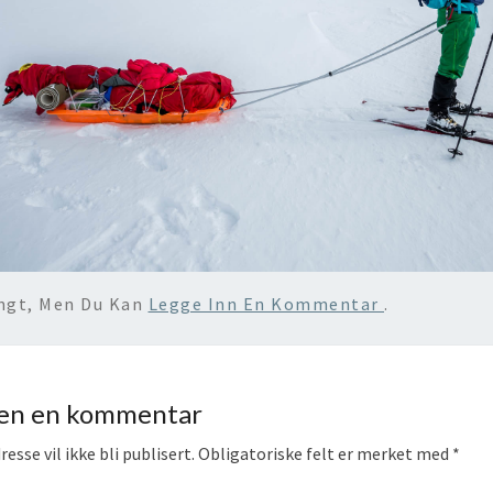
engt, Men Du Kan
Legge Inn En Kommentar
.
jen en kommentar
esse vil ikke bli publisert.
Obligatoriske felt er merket med
*