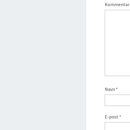
Kommenta
Navn
*
E-post
*