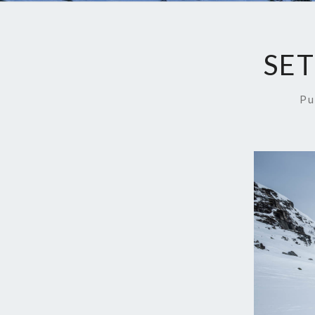
SET
Pu