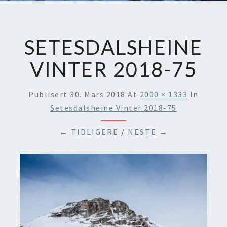
SETESDALSHEINE
VINTER 2018-75
Publisert
30. Mars 2018
At
2000 × 1333
In
Setesdalsheine Vinter 2018-75
← TIDLIGERE
/
NESTE →