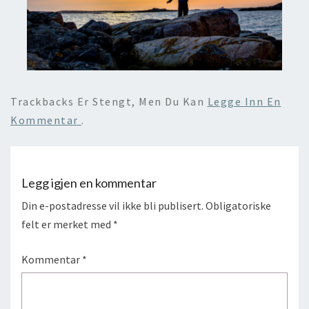
Trackbacks Er Stengt, Men Du Kan
Legge Inn En
Kommentar
.
Legg igjen en kommentar
Din e-postadresse vil ikke bli publisert.
Obligatoriske
felt er merket med
*
Kommentar
*