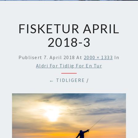
FISKETUR APRIL
2018-3
Publisert
7. April 2018
At
2000 × 1333
In
Aldri For Tidlig For En Tur
← TIDLIGERE
/