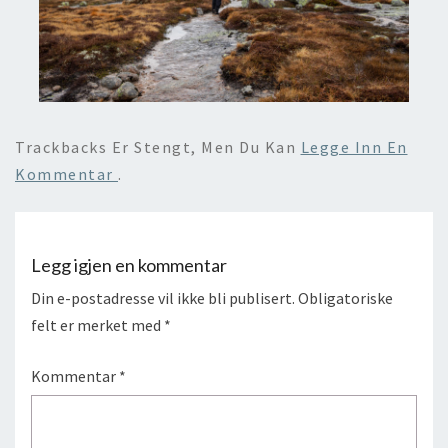
Trackbacks Er Stengt, Men Du Kan
Legge Inn En
Kommentar
.
Legg igjen en kommentar
Din e-postadresse vil ikke bli publisert.
Obligatoriske
felt er merket med
*
Kommentar
*