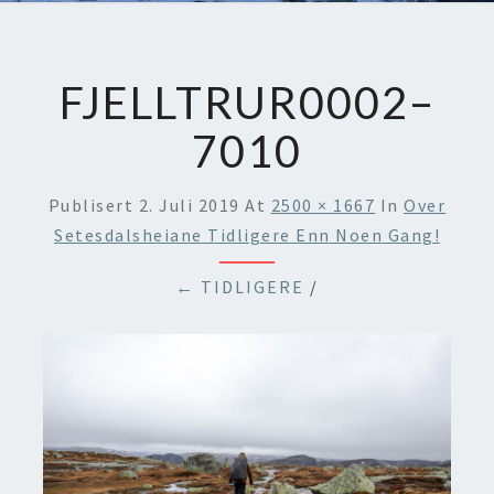
FJELLTRUR0002–
7010
Publisert
2. Juli 2019
At
2500 × 1667
In
Over
Setesdalsheiane Tidligere Enn Noen Gang!
← TIDLIGERE
/