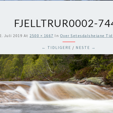
FJELLTRUR0002-74
2. Juli 2019
At
2500 × 1667
In
Over Setesdalsheiane Tid
← TIDLIGERE
/
NESTE →