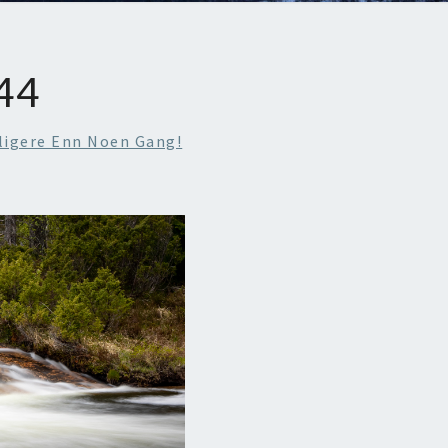
44
ligere Enn Noen Gang!