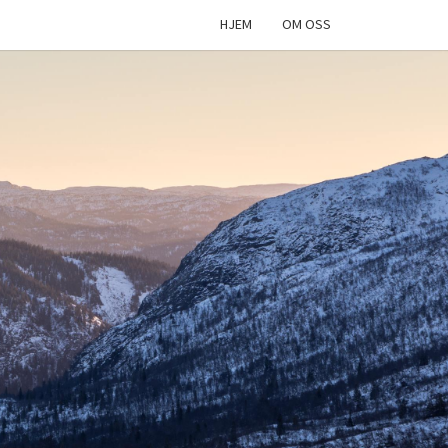
HJEM
OM OSS