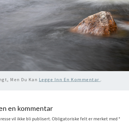
engt, Men Du Kan
Legge Inn En Kommentar
.
jen en kommentar
esse vil ikke bli publisert.
Obligatoriske felt er merket med
*