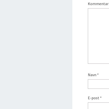
Kommenta
Navn
*
E-post
*