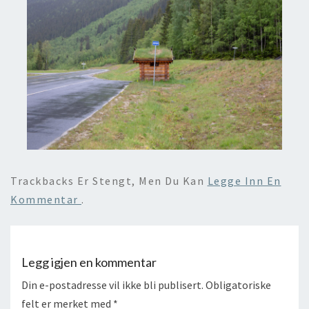
Trackbacks Er Stengt, Men Du Kan
Legge Inn En
Kommentar
.
Legg igjen en kommentar
Din e-postadresse vil ikke bli publisert.
Obligatoriske
felt er merket med
*