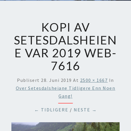
KOPI AV
SETESDALSHEIEN
E VAR 2019 WEB-
7616
Publisert
28. Juni 2019
At
2500 × 1667
In
Over Setesdalsheiane Tidligere Enn Noen
Gang!
← TIDLIGERE
/
NESTE →