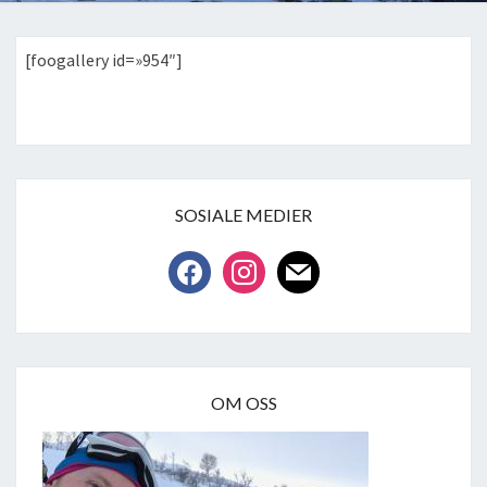
[foogallery id=»954″]
SOSIALE MEDIER
facebook
instagram
mail
OM OSS