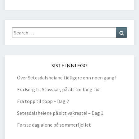
Search
Search
for:
SISTE INNLEGG
Over Setesdalsheiane tidligere enn noen gang!
Fra Berg til Stavskar, på alt for lang tid!
Fra topp til topp – Dag 2
Setesdalsheiene på sitt vakreste! – Dag 1
Første dag alene på sommerfjellet