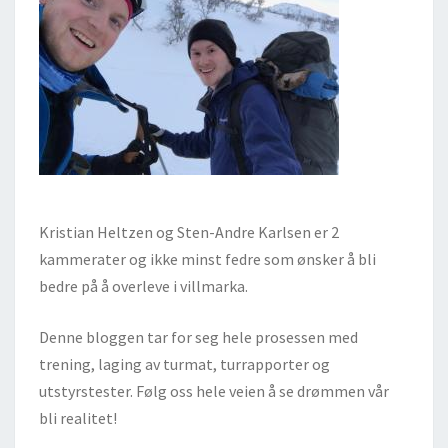
Kristian Heltzen og Sten-Andre Karlsen er 2
kammerater og ikke minst fedre som ønsker å bli
bedre på å overleve i villmarka.
Denne bloggen tar for seg hele prosessen med
trening, laging av turmat, turrapporter og
utstyrstester. Følg oss hele veien å se drømmen vår
bli realitet!