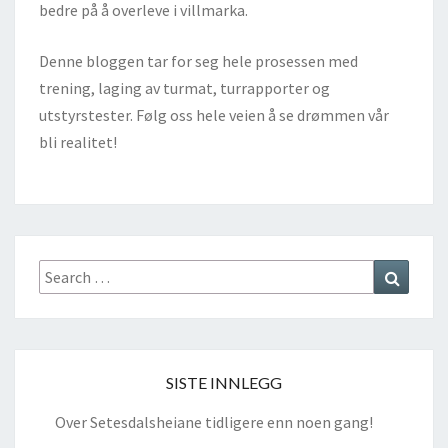
bedre på å overleve i villmarka.
Denne bloggen tar for seg hele prosessen med
trening, laging av turmat, turrapporter og
utstyrstester. Følg oss hele veien å se drømmen vår
bli realitet!
Search
Search
for:
SISTE INNLEGG
Over Setesdalsheiane tidligere enn noen gang!