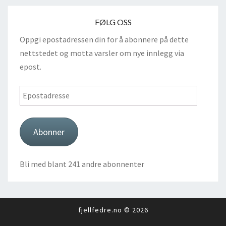
FØLG OSS
Oppgi epostadressen din for å abonnere på dette
nettstedet og motta varsler om nye innlegg via
epost.
Epostadresse
Abonner
Bli med blant 241 andre abonnenter
fjellfedre.no © 2026