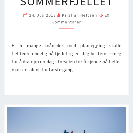
SOMMERFJELLET
Comments
24. Juli 2018
Kristian Heltzen
20
Kommentarer
Etter mange måneder med planlegging skulle
fjellfedre endelig på fjellet igjen. Jeg bestemte meg
for å dra opp en dag i forveien for å kjenne på fjellet
mutters alene for første gang.