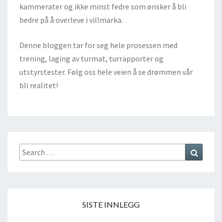
kammerater og ikke minst fedre som ønsker å bli
bedre på å overleve i villmarka.
Denne bloggen tar for seg hele prosessen med
trening, laging av turmat, turrapporter og
utstyrstester. Følg oss hele veien å se drømmen vår
bli realitet!
Search
Search
for:
SISTE INNLEGG