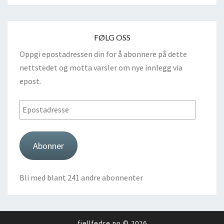
FØLG OSS
Oppgi epostadressen din for å abonnere på dette
nettstedet og motta varsler om nye innlegg via
epost.
Epostadresse
Abonner
Bli med blant 241 andre abonnenter
fjellfedre.no © 2026